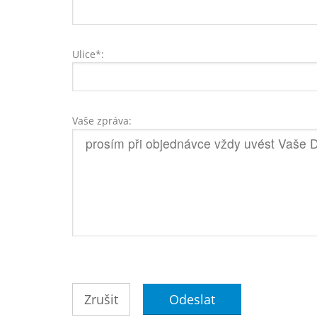
Ulice*:
Vaše zpráva: